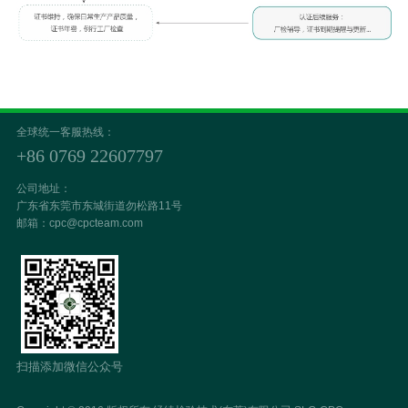
全球统一客服热线：
+86 0769 22607797
公司地址：
广东省东莞市东城街道勿松路11号
邮箱：cpc@cpcteam.com
扫描添加微信公众号