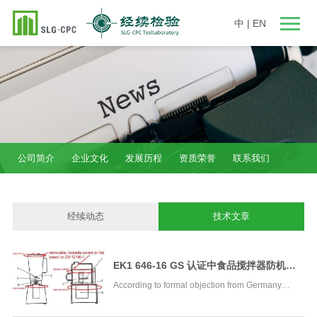
中
|
EN
公司简介
企业文化
发展历程
资质荣誉
联系我们
经续动态
技术文章
EK1 646-16 GS 认证中食品搅拌器防机械
伤害的最新要求
According to formal objection from Germany
against the standard EN 60335-2-14 _Blender,
New EK1 decision 646-16 has been published on